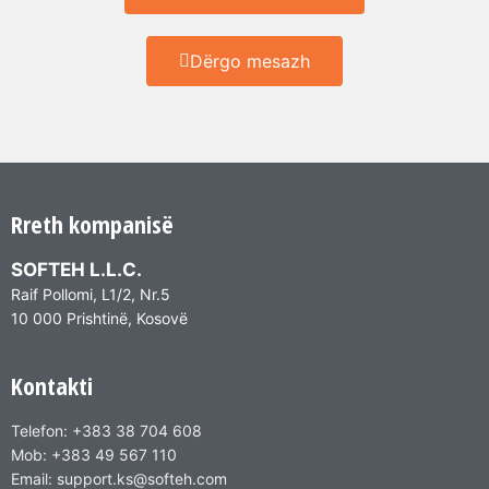
Dërgo mesazh
Rreth kompanisë
SOFTEH L.L.C.
Raif Pollomi, L1/2, Nr.5
10 000 Prishtinë, Kosovë
Kontakti
Telefon: +383 38 704 608
Mob: +383 49 567 110
Email: support.ks@softeh.com