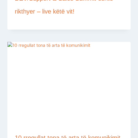
rikthyer – live këtë vit!
10 rregullat tona të arta të komunikimit