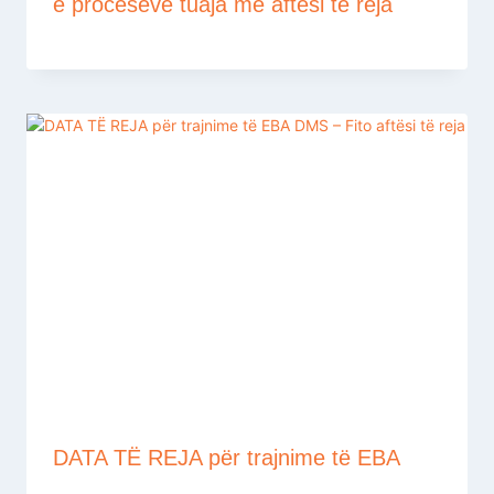
e proceseve tuaja me aftësi të reja
DATA TË REJA për trajnime të EBA