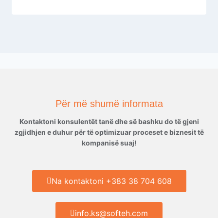
Për më shumë informata
Kontaktoni konsulentët tanë dhe së bashku do të gjeni
zgjidhjen e duhur për të optimizuar proceset e biznesit të
kompanisë suaj!
Na kontaktoni +383 38 704 608
info.ks@softeh.com