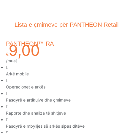
Lista e çmimeve për PANTHEON Retail
PANTHEON™ RA
9,00
€
/muaj
Arkë mobile
Operacionet e arkës
Pasqyrë e artikujve dhe çmimeve
Raporte dhe analiza të shitjeve
Pasqyrë e mbylljes së arkës sipas ditëve