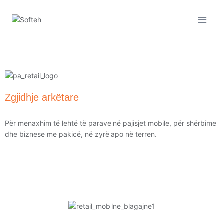
Zgjidhje arkëtare
Për menaxhim të lehtë të parave në pajisjet mobile, për shërbime
dhe biznese me pakicë, në zyrë apo në terren.