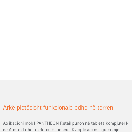
Arkë plotësisht funksionale edhe në terren
Aplikacioni mobil PANTHEON Retail punon në tableta kompjuterik
në Android dhe telefona të mençur. Ky aplikacion siguron një