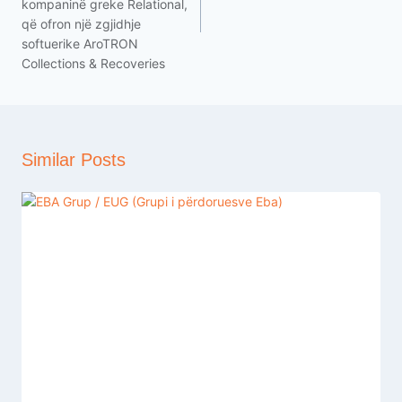
kompaninë greke Relational,
që ofron një zgjidhje
softuerike AroTRON
Collections & Recoveries
Similar Posts