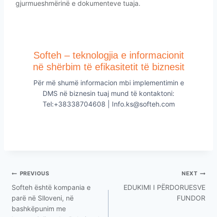
gjurmueshmërinë e dokumenteve tuaja.
Softeh – teknologjia e informacionit
në shërbim të efikasitetit të biznesit
Për më shumë informacion mbi implementimin e
DMS në biznesin tuaj mund të kontaktoni:
Tel:+38338704608 | Info.ks@softeh.com
PREVIOUS
NEXT
Softeh është kompania e
EDUKIMI I PËRDORUESVE
parë në Slloveni, në
FUNDOR
bashkëpunim me