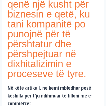
qenë një kusht për
biznesin e qetë, ku
tani kompanitë po
punojnë për të
përshtatur dhe
përshpejtuar në
dixhitalizimin e
proceseve të tyre.
Në këtë artikull, ne kemi mbledhur pesë
këshilla për t’ju ndihmuar të filloni me e-
commerce: