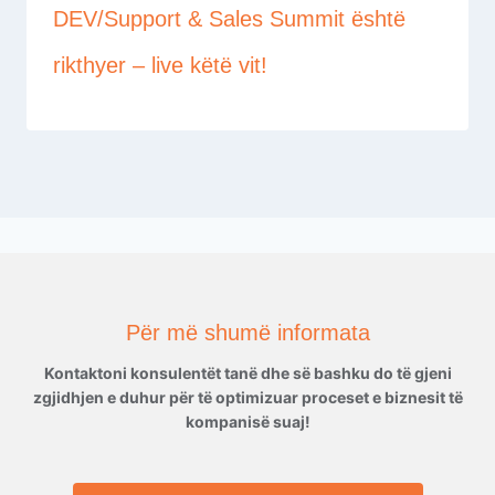
DEV/Support & Sales Summit është
rikthyer – live këtë vit!
Për më shumë informata
Kontaktoni konsulentët tanë dhe së bashku do të gjeni
zgjidhjen e duhur për të optimizuar proceset e biznesit të
kompanisë suaj!