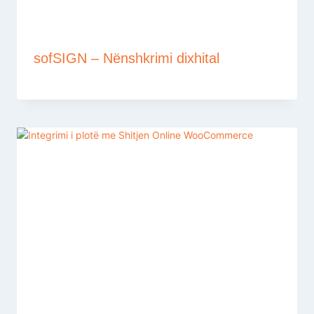
sofSIGN – Nënshkrimi dixhital