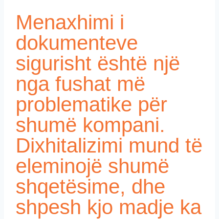
Menaxhimi i
dokumenteve
sigurisht është një
nga fushat më
problematike për
shumë kompani.
Dixhitalizimi mund të
eleminojë shumë
shqetësime, dhe
shpesh kjo madje ka