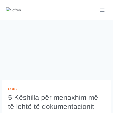
LAJMET
5 Këshilla për menaxhim më
të lehtë të dokumentacionit