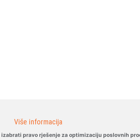
Više informacija
 izabrati pravo rješenje za optimizaciju poslovnih pr