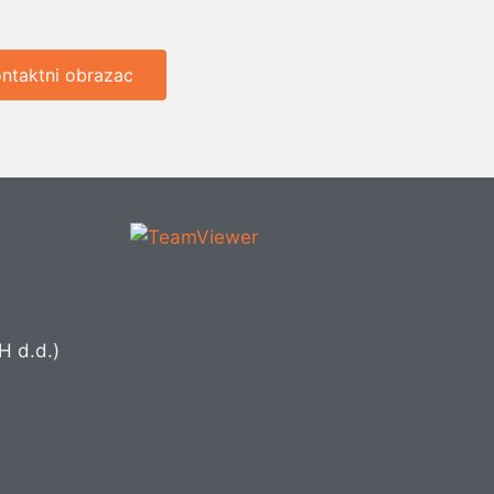
ntaktni obrazac
H d.d.)