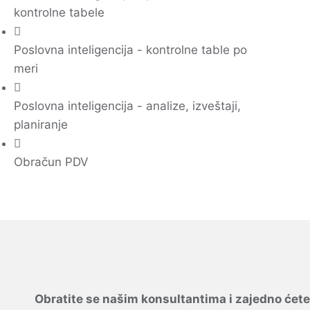
kontrolne tabele
Poslovna inteligencija - kontrolne table po
meri
Poslovna inteligencija - analize, izveštaji,
planiranje
Obračun PDV
Obratite se našim konsultantima i zajedno ćete