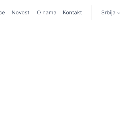
ce
Novosti
O nama
Kontakt
Srbija