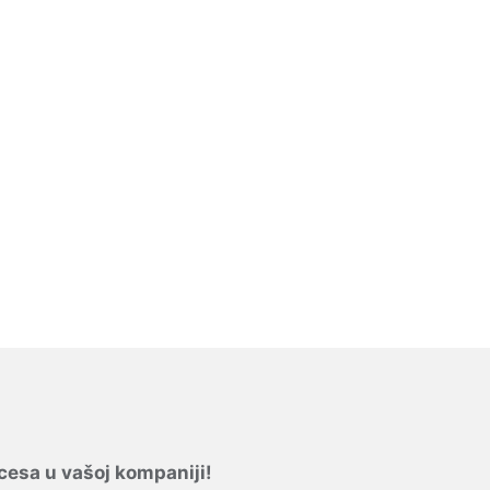
ocesa u vašoj kompaniji!