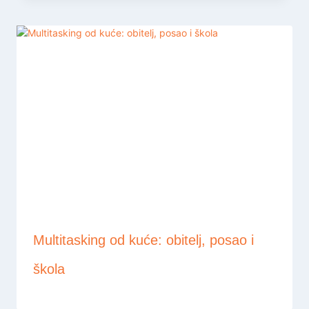
Multitasking od kuće: obitelj, posao i
škola