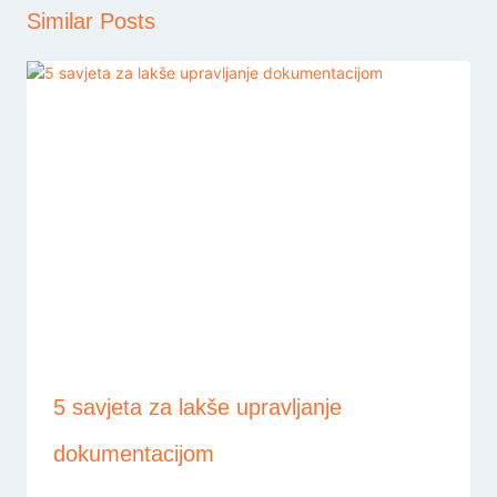
Similar Posts
5 savjeta za lakše upravljanje
dokumentacijom