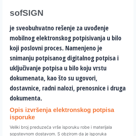
sofSIGN
je sveobuhvatno rešenje za uvođenje
mobilnog elektronskog potpisivanja u bilo
koji poslovni proces. Namenjeno je
snimanju potpisanog digitalnog potpisa i
uključivanje potpisa u bilo koju vrstu
dokumenata, kao što su ugovori,
dostavnice, radni nalozi, prenosnice i druga
dokumenta.
Opis izvršenja elektronskog potpisa
isporuke
Veliki broj preduzeća vrše isporuku robe i materijala
sopstevnom dostavom. S obzirom da je isporuka