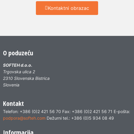
Kontaktni obrazac
O poduzeću
SOFTEH d.o.o.
Trgovska ulica 2
2310 Slovenska Bistrica
Slovenia
Kontakt
Telefon: +386 (0)2 421 56 70 Fax: +386 (0)2 421 56 71 E-pošta:
podpora@softeh.com
Dežurni tel.: +386 (0)5 934 08 49
Informacija