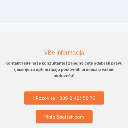
Više informacija
Kontaktirajte naše konzultante i zajedno ćete odabrati pravu
rješenje za optimizaciju poslovnih procesa u vašem
poduzeću!
Pozovite +386 2 421 56 70
info@softeh.com