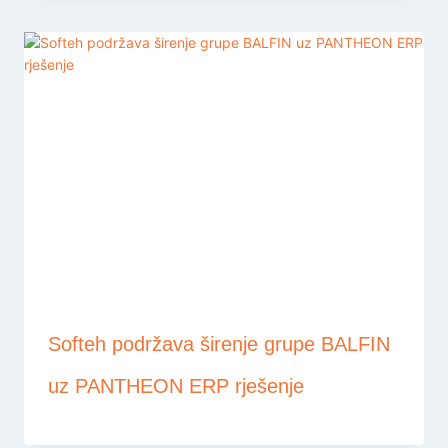
Softeh podržava širenje grupe BALFIN
uz PANTHEON ERP rješenje