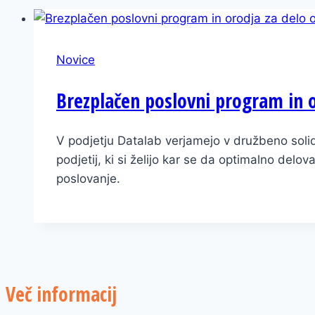
Novice
Brezplačen poslovni program in 
V podjetju Datalab verjamejo v družbeno sol
podjetij, ki si želijo kar se da optimalno del
poslovanje.
Več informacij