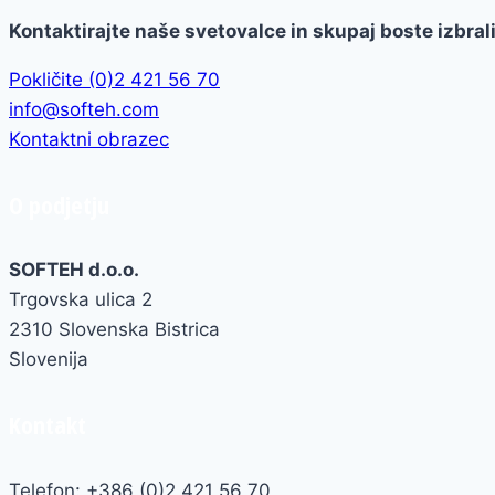
Kontaktirajte naše svetovalce in skupaj boste izbral
Pokličite (0)2 421 56 70
info@softeh.com
Kontaktni obrazec
O podjetju
SOFTEH d.o.o.
Trgovska ulica 2
2310 Slovenska Bistrica
Slovenija
Kontakt
Telefon: +386 (0)2 421 56 70