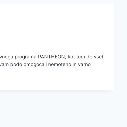
slovnega programa PANTHEON, kot tudi do vseh
, ki vam bodo omogočali nemoteno in varno