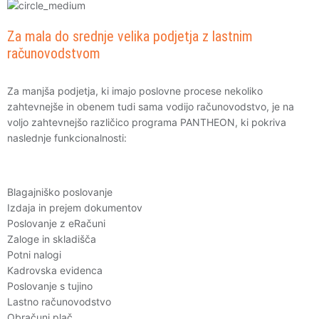
Za mala do srednje velika podjetja z lastnim
računovodstvom
Za manjša podjetja, ki imajo poslovne procese nekoliko
zahtevnejše in obenem tudi sama vodijo računovodstvo, je na
voljo zahtevnejšo različico programa PANTHEON, ki pokriva
naslednje funkcionalnosti:
Blagajniško poslovanje
Izdaja in prejem dokumentov
Poslovanje z eRačuni
Zaloge in skladišča
Potni nalogi
Kadrovska evidenca
Poslovanje s tujino
Lastno računovodstvo
Obračuni plač