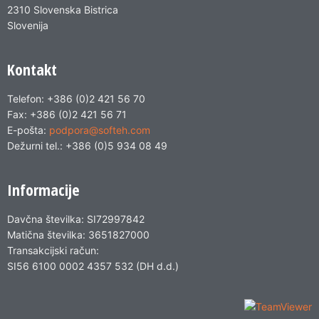
2310 Slovenska Bistrica
Slovenija
Kontakt
Telefon: +386 (0)2 421 56 70
Fax: +386 (0)2 421 56 71
E-pošta:
podpora@softeh.com
Dežurni tel.: +386 (0)5 934 08 49
Informacije
Davčna številka: SI72997842
Matična številka: 3651827000
Transakcijski račun:
SI56 6100 0002 4357 532 (DH d.d.)