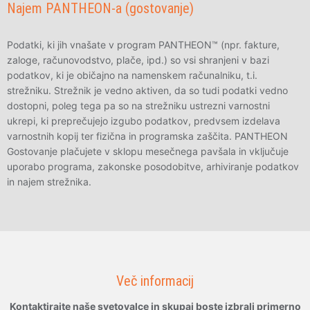
Najem PANTHEON-a (gostovanje)
Podatki, ki jih vnašate v program PANTHEON™ (npr. fakture,
zaloge, računovodstvo, plače, ipd.) so vsi shranjeni v bazi
podatkov, ki je običajno na namenskem računalniku, t.i.
strežniku. Strežnik je vedno aktiven, da so tudi podatki vedno
dostopni, poleg tega pa so na strežniku ustrezni varnostni
ukrepi, ki preprečujejo izgubo podatkov, predvsem izdelava
varnostnih kopij ter fizična in programska zaščita. PANTHEON
Gostovanje plačujete v sklopu mesečnega pavšala in vključuje
uporabo programa, zakonske posodobitve, arhiviranje podatkov
in najem strežnika.
Več informacij
Kontaktirajte naše svetovalce in skupaj boste izbrali primerno