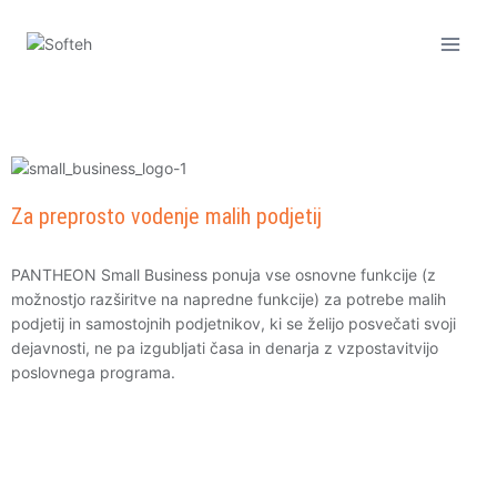
Za preprosto vodenje malih podjetij
PANTHEON Small Business ponuja vse osnovne funkcije (z
možnostjo razširitve na napredne funkcije) za potrebe malih
podjetij in samostojnih podjetnikov, ki se želijo posvečati svoji
dejavnosti, ne pa izgubljati časa in denarja z vzpostavitvijo
poslovnega programa.