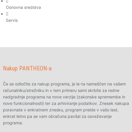
Osnovna sredstva
Servis
Nakup PANTHEON-a
Če se odločite za nakup programa, je le-ta nameščen na vašem
računalniku/strežniku in v tem primeru sami skrbite za redne
nadgradnje programa na nove verzije (zakonske spremembe in
nove funkcionalnosti) ter za arhiviranje podatkov. Znesek nakupa
poravnate v enkratnem znesku, program preide v vašo last,
enkrat letno pa se vam obračuna pavšal za osveževanje
programa.