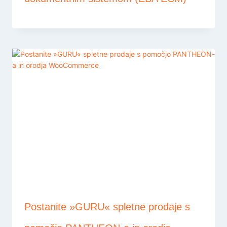
Postanite »GURU« spletne prodaje s