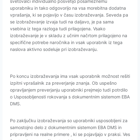
svetovalci individualno posvetijo posameznemu
uporabniku in tako odgovorijo na vsa morebitna dodatna
vprašanja, ki se pojavijo v času izobraževanja. Seveda pa
se izobraževanje izvaja tudi na daljavo, je pa sama
vsebina iz tega razloga tudi prilagojena. Vsako
izobraževanje je v skladu z učnim načrtom prilagojeno na
specifične potrebe naročnika in vsak uporabnik iz tega
naslova aktivno sodeluje pri izobraževanju.
Po koncu izobraževanja ima vsak uporabnik možnost rešiti
izpitni vprašalnik za preverjanje znanja. Ob uspešno
opravljanjem preverjanju uporabniki prejmejo tudi potrdilo
o Usposobljenosti rokovanja s dokumentnim sistemom EBA
DMS.
Po zaključku izobraževanja so uporabniki usposobljeni za
samostojno delo z dokumentnim sistemom EBA DMS in
pripravljeni na realne primere , ki se pojavljajo v praksi. Ves