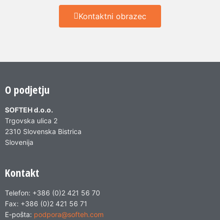
Kontaktni obrazec
O podjetju
SOFTEH d.o.o.
Trgovska ulica 2
2310 Slovenska Bistrica
Slovenija
Kontakt
Telefon: +386 (0)2 421 56 70
Fax: +386 (0)2 421 56 71
E-pošta:
podpora@softeh.com