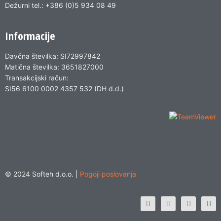
Dežurni tel.: +386 (0)5 934 08 49
Informacije
Davčna številka: SI72997842
Matična številka: 3651827000
Transakcijski račun:
SI56 6100 0002 4357 532 (DH d.d.)
© 2024 Softeh d.o.o. |
Pogoji poslovanja